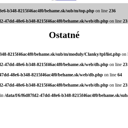
48e6-b348-8215f46ac4f0/behame.sk/sub/m/top.php
on line
236
7fd2-47dd-48e6-b348-8215f46ac4f0/behame.sk/web/db.php
on line
23
Ostatné
b348-8215f46ac4f0/behame.sk/sub/m/moduly/Clanky/tpl/list.php
on 
7fd2-47dd-48e6-b348-8215f46ac4f0/behame.sk/web/db.php
on line
23
2-47dd-48e6-b348-8215f46ac4f0/behame.sk/web/db.php
on line
64
7fd2-47dd-48e6-b348-8215f46ac4f0/behame.sk/web/db.php
on line
23
 in
/data/f/6/f6d87fd2-47dd-48e6-b348-8215f46ac4f0/behame.sk/sub