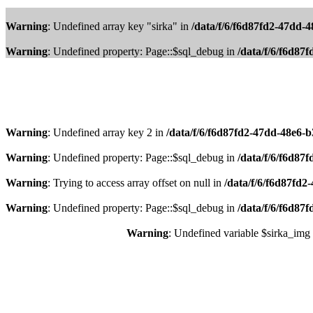
Warning
: Undefined array key "sirka" in
/data/f/6/f6d87fd2-47dd-
Warning
: Undefined property: Page::$sql_debug in
/data/f/6/f6d8
Warning
: Undefined array key 2 in
/data/f/6/f6d87fd2-47dd-48e6-
Warning
: Undefined property: Page::$sql_debug in
/data/f/6/f6d8
Warning
: Trying to access array offset on null in
/data/f/6/f6d87fd
Warning
: Undefined property: Page::$sql_debug in
/data/f/6/f6d8
Warning
: Undefined variable $sirka_img