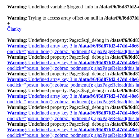
Warning
: Undefined variable $logged_info in
/data/f/6/f6d87fd
Warning
: Trying to access array offset on null in
/data/f/6/f6d87
+
Články
Warning
: Undefined property: Page::$sql_debug in
/data/f/6/f6
Warning
: Undefined array key 3 in
/data/f/6/f6d87fd2-47dd-48e
onclick="posun_hore(); zobraz_podmenu(); ajaxPageReload(this.href
Warning
: Undefined property: Page::$sql_debug in
/data/f/6/f6
Warning
: Undefined array key 3 in
/data/f/6/f6d87fd2-47dd-48e
onclick="posun_hore(); zobraz_podmenu(); ajaxPageReload(this.href+
Warning
: Undefined property: Page::$sql_debug in
/data/f/6/f6
Warning
: Undefined array key 3 in
/data/f/6/f6d87fd2-47dd-48e
onclick="posun_hore(); zobraz_podmenu(); ajaxPageReload(this.href
Warning
: Undefined property: Page::$sql_debug in
/data/f/6/f6
Warning
: Undefined array key 3 in
/data/f/6/f6d87fd2-47dd-48e
onclick="posun_hore(); zobraz_podmenu(); ajaxPageReload(this.href
Warning
: Undefined property: Page::$sql_debug in
/data/f/6/f6
Warning
: Undefined array key 3 in
/data/f/6/f6d87fd2-47dd-48e
onclick="posun_hore(); zobraz_podmenu(); ajaxPageReload(this.href
Warning
: Undefined property: Page::$sql_debug in
/data/f/6/f6
Warning
: Undefined array key 3 in
/data/f/6/f6d87fd2-47dd-48e
onclick="posun_hore(); zobraz_podmenu(); ajaxPageReload(this.href+