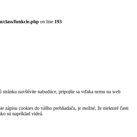
/class/funkcie.php
on line
193
stú stránku navštívite nabudúce, pripojíte sa vďaka nemu na web
 zápisu cookies do vášho prehliadača, je možné, že niektoré časti
ko sú napríklad videá.