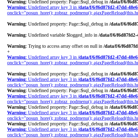
Warning
: Undefined property: Page::$sql_debug in
/data/f/6/f6
Warning
: Undefined array key 3 in
/data/f/6/f6d87fd2-47dd-48e
onclick="posun_hore(); zobraz_podmenu(); ajaxPageReload(this.href
Warning
: Undefined property: Page::$sql_debug in
/data/f/6/f6
Warning
: Undefined variable $logged_info in
/data/f/6/f6d87fd
Warning
: Trying to access array offset on null in
/data/f/6/f6d87
+
Warning
: Undefined array key 3 in
/data/f/6/f6d87fd2-47dd-48e
onclick="posun_hore(); zobraz_podmenu(); ajaxPageReload(this.href
Warning
: Undefined property: Page::$sql_debug in
/data/f/6/f6
Warning
: Undefined array key 3 in
/data/f/6/f6d87fd2-47dd-48e
onclick="posun_hore(); zobraz_podmenu(); ajaxPageReload(this.hre
Warning
: Undefined property: Page::$sql_debug in
/data/f/6/f6
Warning
: Undefined array key 3 in
/data/f/6/f6d87fd2-47dd-48e
onclick="posun_hore(); zobraz_podmenu(); ajaxPageReload(this.href+
Warning
: Undefined property: Page::$sql_debug in
/data/f/6/f6
Warning
: Undefined array key 3 in
/data/f/6/f6d87fd2-47dd-48e
onclick="posun_hore(); zobraz_podmenu(); ajaxPageReload(this.href
Warning
: Undefined property: Page::$sql_debug in
/data/f/6/f6
Warning
: Undefined array key 3 in
/data/f/6/f6d87fd2-47dd-48e
onclick="posun_hore(); zobraz_podmenu(); ajaxPageReload(this.href