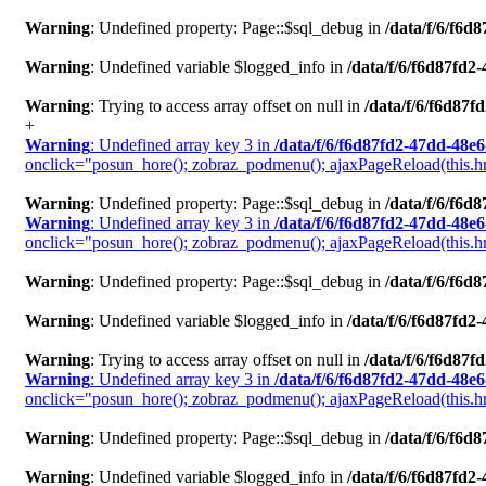
Warning
: Undefined property: Page::$sql_debug in
/data/f/6/f6
Warning
: Undefined variable $logged_info in
/data/f/6/f6d87fd
Warning
: Trying to access array offset on null in
/data/f/6/f6d87
+
Warning
: Undefined array key 3 in
/data/f/6/f6d87fd2-47dd-48e
onclick="posun_hore(); zobraz_podmenu(); ajaxPageReload(this.href
Warning
: Undefined property: Page::$sql_debug in
/data/f/6/f6
Warning
: Undefined array key 3 in
/data/f/6/f6d87fd2-47dd-48e
onclick="posun_hore(); zobraz_podmenu(); ajaxPageReload(this.href
Warning
: Undefined property: Page::$sql_debug in
/data/f/6/f6
Warning
: Undefined variable $logged_info in
/data/f/6/f6d87fd
Warning
: Trying to access array offset on null in
/data/f/6/f6d87
Warning
: Undefined array key 3 in
/data/f/6/f6d87fd2-47dd-48e
onclick="posun_hore(); zobraz_podmenu(); ajaxPageReload(this.href
Warning
: Undefined property: Page::$sql_debug in
/data/f/6/f6
Warning
: Undefined variable $logged_info in
/data/f/6/f6d87fd