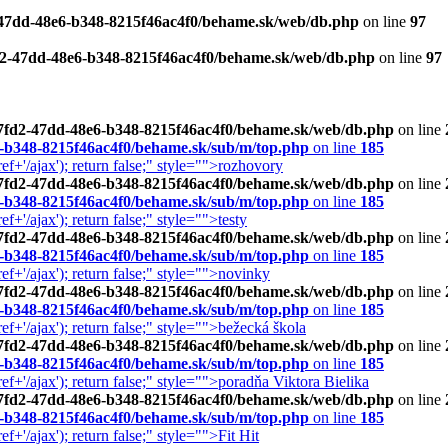
2-47dd-48e6-b348-8215f46ac4f0/behame.sk/web/db.php
on line
97
fd2-47dd-48e6-b348-8215f46ac4f0/behame.sk/web/db.php
on line
97
d87fd2-47dd-48e6-b348-8215f46ac4f0/behame.sk/web/db.php
on line
6-b348-8215f46ac4f0/behame.sk/sub/m/top.php
on line
185
+'/ajax'); return false;" style="">rozhovory
d87fd2-47dd-48e6-b348-8215f46ac4f0/behame.sk/web/db.php
on line
6-b348-8215f46ac4f0/behame.sk/sub/m/top.php
on line
185
'/ajax'); return false;" style="">testy
d87fd2-47dd-48e6-b348-8215f46ac4f0/behame.sk/web/db.php
on line
6-b348-8215f46ac4f0/behame.sk/sub/m/top.php
on line
185
+'/ajax'); return false;" style="">novinky
d87fd2-47dd-48e6-b348-8215f46ac4f0/behame.sk/web/db.php
on line
6-b348-8215f46ac4f0/behame.sk/sub/m/top.php
on line
185
+'/ajax'); return false;" style="">bežecká škola
d87fd2-47dd-48e6-b348-8215f46ac4f0/behame.sk/web/db.php
on line
6-b348-8215f46ac4f0/behame.sk/sub/m/top.php
on line
185
+'/ajax'); return false;" style="">poradňa Viktora Bielika
d87fd2-47dd-48e6-b348-8215f46ac4f0/behame.sk/web/db.php
on line
6-b348-8215f46ac4f0/behame.sk/sub/m/top.php
on line
185
'/ajax'); return false;" style="">Fit Hit