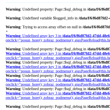
Warning
: Undefined property: Page::$sql_debug in
/data/f/6/f6
Warning
: Undefined variable $logged_info in
/data/f/6/f6d87fd
Warning
: Trying to access array offset on null in
/data/f/6/f6d87
+
Warning
: Undefined array key 3 in
/data/f/6/f6d87fd2-47dd-48e
onclick="posun_hore(); zobraz_podmenu(); ajaxPageReload(this.hre
Warning
: Undefined property: Page::$sql_debug in
/data/f/6/f6
Warning
: Undefined array key 3 in
/data/f/6/f6d87fd2-47dd-48e
onclick="posun_hore(); zobraz_podmenu(); ajaxPageReload(this.href
Warning
: Undefined property: Page::$sql_debug in
/data/f/6/f6
Warning
: Undefined array key 3 in
/data/f/6/f6d87fd2-47dd-48e
onclick="posun_hore(); zobraz_podmenu(); ajaxPageReload(this.href
Warning
: Undefined property: Page::$sql_debug in
/data/f/6/f6
Warning
: Undefined array key 3 in
/data/f/6/f6d87fd2-47dd-48e
onclick="posun_hore(); zobraz_podmenu(); ajaxPageReload(this.href
Warning
: Undefined property: Page::$sql_debug in
/data/f/6/f6
Warning
: Undefined array key 3 in
/data/f/6/f6d87fd2-47dd-48e
onclick="posun_hore(); zobraz_podmenu(); ajaxPageReload(this.href
Warning
: Undefined property: Page::$sql_debug in
/data/f/6/f6