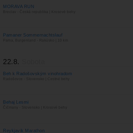
MORAVA RUN
Breclav - Česká republika | Krosové behy
Pamaner Sommernachtslauf
Pama, Burgenland - Rakúsko | 10 km
22.8.
Sobota
Beh k Radošovským vinohradom
Radošovce - Slovensko | Cestné behy
Behaj Lesmi
Čičmany - Slovensko | Krosové behy
Reykjavik Marathon