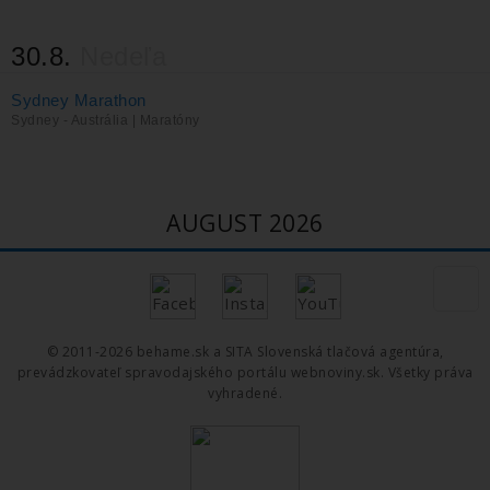
30.8.
Nedeľa
Sydney Marathon
Sydney - Austrália | Maratóny
AUGUST 2026
© 2011-2026 behame.sk a
SITA
Slovenská tlačová agentúra,
prevádzkovateľ spravodajského portálu
webnoviny.sk
. Všetky práva
vyhradené.