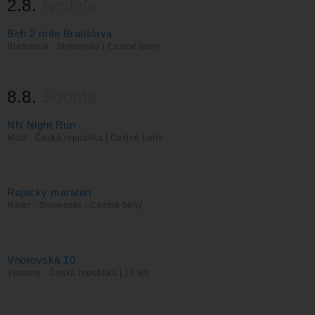
2.8.
Nedeľa
Beh 2 míle Bratislava
Bratislava - Slovensko | Cestné behy
8.8.
Sobota
NN Night Run
Most - Česká republika | Cestné behy
Rajecký maratón
Rajec - Slovensko | Cestné behy
Vnorovská 10
Vnorovy - Česká republika | 10 km