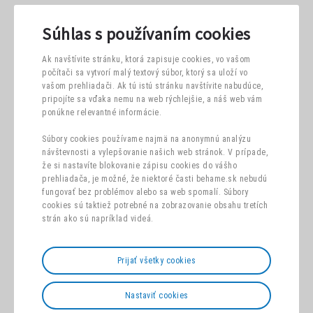
Súhlas s používaním cookies
Ak navštívite stránku, ktorá zapisuje cookies, vo vašom
počítači sa vytvorí malý textový súbor, ktorý sa uloží vo
vašom prehliadači. Ak tú istú stránku navštívite nabudúce,
pripojíte sa vďaka nemu na web rýchlejšie, a náš web vám
ponúkne relevantné informácie.
Súbory cookies používame najmä na anonymnú analýzu
návštevnosti a vylepšovanie našich web stránok. V prípade,
že si nastavíte blokovanie zápisu cookies do vášho
prehliadača, je možné, že niektoré časti behame.sk nebudú
fungovať bez problémov alebo sa web spomalí. Súbory
cookies sú taktiež potrebné na zobrazovanie obsahu tretích
strán ako sú napríklad videá.
Prijať všetky cookies
Nastaviť cookies