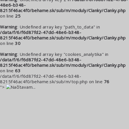
48e6-b348-
8215f46ac4f0/behame.sk/sub/m/moduly/Clanky/Clanky.php
on line
25
Warning
: Undefined array key "path_to_data" in
/data/f/6/f6d87fd2-47dd-48e6-b348-
8215f46ac4f0/behame.sk/sub/m/moduly/Clanky/Clanky.php
on line
30
Warning
: Undefined array key "cookies_analytika" in
/data/f/6/f6d87fd2-47dd-48e6-b348-
8215f46ac4f0/behame.sk/sub/m/moduly/Clanky/Clanky.php
on line
63
/data/f/6/f6d87fd2-47dd-48e6-b348-
8215f46ac4f0/behame.sk/sub/m/top.php on line
76
">