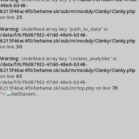
48e6-b348-
8215f46ac4f0/behame.sk/sub/m/moduly/Clanky/Clanky.php
on line
25
Warning
: Undefined array key "path_to_data" in
/data/f/6/f6d87fd2-47dd-48e6-b348-
8215f46ac4f0/behame.sk/sub/m/moduly/Clanky/Clanky.php
on line
30
Warning
: Undefined array key "cookies_analytika" in
/data/f/6/f6d87fd2-47dd-48e6-b348-
8215f46ac4f0/behame.sk/sub/m/moduly/Clanky/Clanky.php
on line
63
/data/f/6/f6d87fd2-47dd-48e6-b348-
8215f46ac4f0/behame.sk/sub/m/top.php on line
76
">